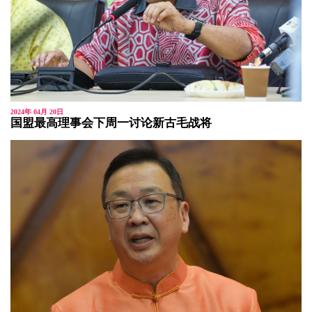
2024年 04月 20日
国盟最高理事会下周一讨论新古毛战将