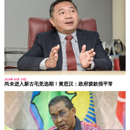
2024年 04月 19日
尚未进入新古毛竞选期！黄思汉：政府拨款很平常