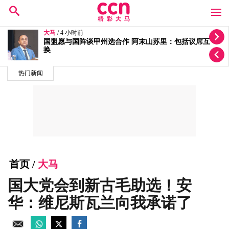
大马
/ 6 小时前
哈迪说法被打脸 阿末山苏里：土团党仍是国盟成员
热门新闻
首页
/
大马
国大党会到新古毛助选！安
华：维尼斯瓦兰向我承诺了