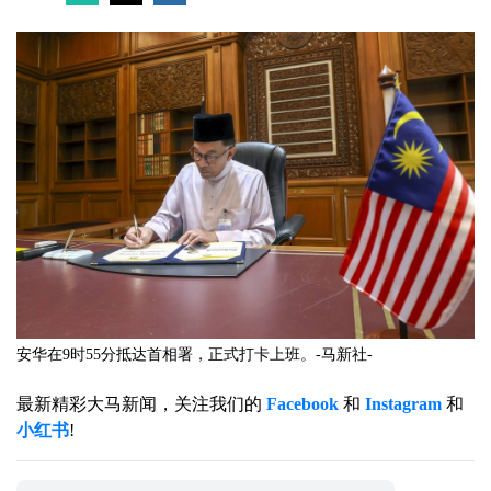
安华在9时55分抵达首相署，正式打卡上班。-马新社-
最新精彩大马新闻，关注我们的
Facebook
和
Instagram
和
小红书
!