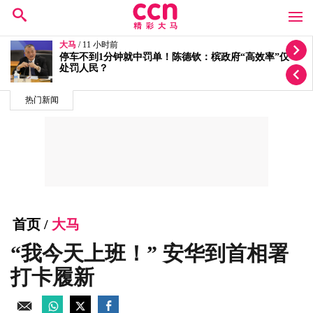
大马
/ 12 小时前
按个人喜恶发放拨款有滥权之嫌 5蓝眼议员轰安华党政
不分
热门新闻
首页
/
大马
“我今天上班！” 安华到首相署
打卡履新