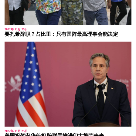
2022年 11月 25日
要扎希辞职？占比里：只有国阵最高理事会能决定
2022年 11月 25日
美国祝贺安华任相 盼联手推进印太繁荣未来