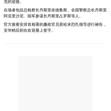
克的迎接。
在场者包括总检察长丹斯里依德鲁斯、全国警察总长丹斯里
阿克里沙尼、陆军参谋长丹斯里占罗斯等人。
官方接着安排首相署的廉政官员莫哈末烈扎领导进行祷告，
安华稍后则在欢迎册上签字。