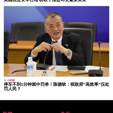
11 小时前
停车不到1分钟就中罚单！陈德钦：槟政府“高效率”仅处
罚人民？